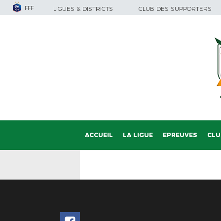
FFF
LIGUES & DISTRICTS
CLUB DES SUPPORTERS
ACCUEIL
LA LIGUE
EPREUVES
CLU