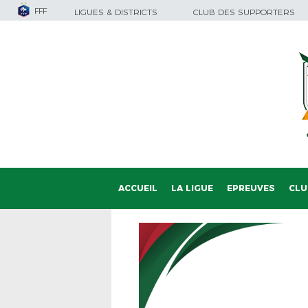
FFF
LIGUES & DISTRICTS
CLUB DES SUPPORTERS
ACCUEIL
LA LIGUE
EPREUVES
CLU