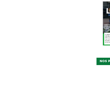
NOS P