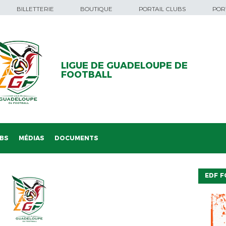
BILLETTERIE
BOUTIQUE
PORTAIL CLUBS
PORT
LIGUE DE GUADELOUPE DE
FOOTBALL
BS
MÉDIAS
DOCUMENTS
EDF F