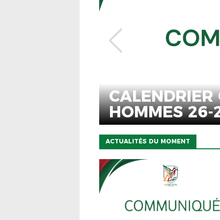
LENDRIER GÉNÉRAL SENIO
MMES 26-27
ACTUALITÉS DU MOMENT