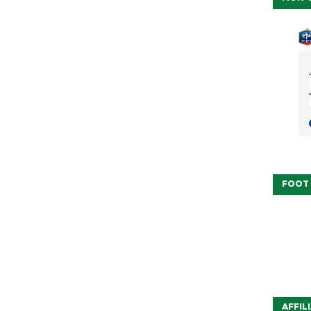
FOOT
AFFIL