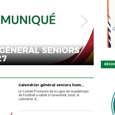
RS
COMMUNIQUÉ : NO
MODULE COMPÉTIT
RÉGIO
Calendrier général seniors hom...
Le Comité Provisoire de la Ligue de Guadeloupe
de Football a validé à l'unanimité, lundi, le
calendrier d...