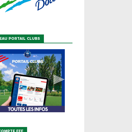
EAU PORTAIL CLUBS
COMPTE FFF