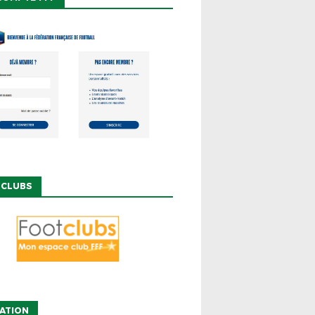
 CLUBS
IATION