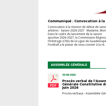
Communiqué : Convocation à la .
Convocation à la réunion de début de sais
arbitres - Saison 2026-2027 Madame, Mons
Dans le cadre du lancement de la saison
sportive 2026-2027, la Commission Région
l’Arbitrage (CRA) de la Ligue de Guadeloup
Football a le plaisir de vous convier à la ré..
ASSEMBLÉE GÉNÉRALE
30-06-2026
Procès verbal de l'Asse
Générale Constitutive d
juin 2026
Procès-verbaux
-
Assemblée Gén