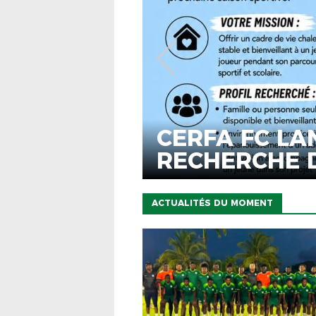
OUVELLE
CERFA FC LA
RECHERCHE D
D’ACCUEIL
ACTUALITÉS DU MOMENT