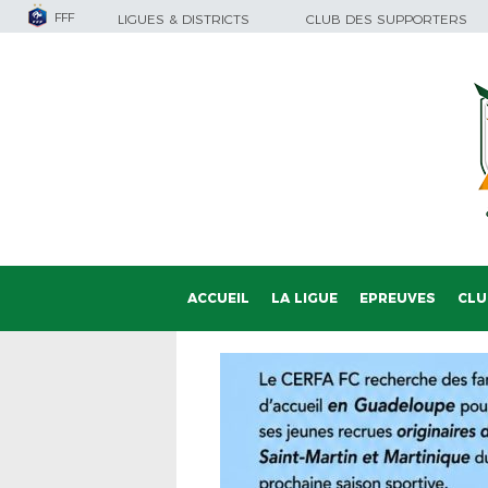
FFF
LIGUES & DISTRICTS
CLUB DES SUPPORTERS
ACCUEIL
LA LIGUE
EPREUVES
CLU