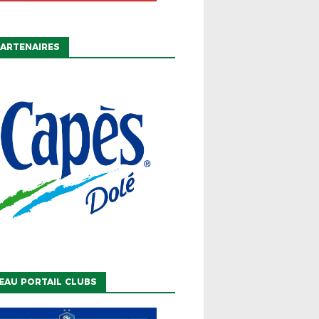
ARTENAIRES
EAU PORTAIL CLUBS