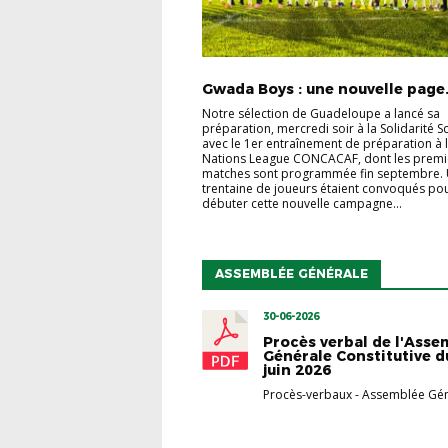
Gwada Boys : une nouvelle page.
Notre sélection de Guadeloupe a lancé sa
préparation, mercredi soir à la Solidarité Sc
avec le 1er entraînement de préparation à 
Nations League CONCACAF, dont les premi
matches sont programmée fin septembre.
trentaine de joueurs étaient convoqués po
débuter cette nouvelle campagne...
ASSEMBLÉE GÉNÉRALE
30-06-2026
Procès verbal de l'Asse
Générale Constitutive d
juin 2026
Procès-verbaux
-
Assemblée Gén