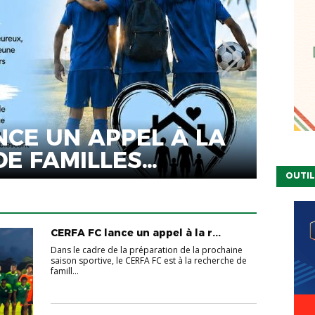
NCE UN APPEL À LA
ELE
E FAMILLES
DIR
OUTIL
CERFA FC lance un appel à la r...
Dans le cadre de la préparation de la prochaine
saison sportive, le CERFA FC est à la recherche de
famill...