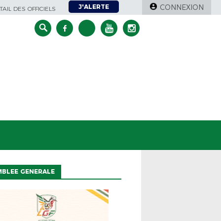
J'ALERTE
CONNEXION
AIL DES OFFICIELS
MBLEE GENERALE